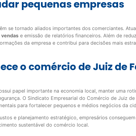
judar pequenas empresas
têm se tornado aliados importantes dos comerciantes. Atua
, vendas
e emissão de relatórios financeiros. Além de reduz
rmações da empresa e contribui para decisões mais estra
ece o comércio de Juiz de 
ossui papel importante na economia local, manter uma roti
gurança. O Sindicato Empresarial do Comércio de Juiz de 
amentais para fortalecer pequenos e médios negócios da ci
ustos e planejamento estratégico, empresários conseguem 
cimento sustentável do comércio local.