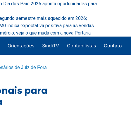
o Dia dos Pais 2026 aponta oportunidades para
segundo semestre mais aquecido em 2026;
G indica expectativa positiva para as vendas
mércio: veja o que muda com a nova Portaria
Orientações
SindiTV
Contabilistas
Contato
sários de Juiz de Fora
onais para
a