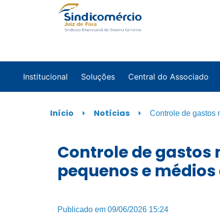
Institucional
Soluções
Central do Associado
Início
⏵
Notícias
⏵
Controle de gastos 
Controle de gastos 
pequenos e médios 
Publicado em 09/06/2026 15:24