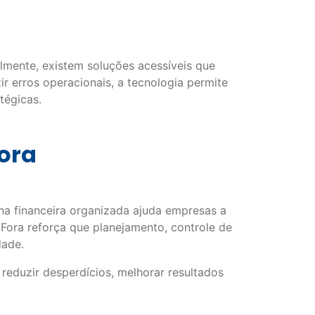
lmente, existem soluções acessíveis que
ir erros operacionais, a tecnologia permite
tégicas.
Fora
na financeira organizada ajuda empresas a
Fora reforça que planejamento, controle de
dade.
reduzir desperdícios, melhorar resultados