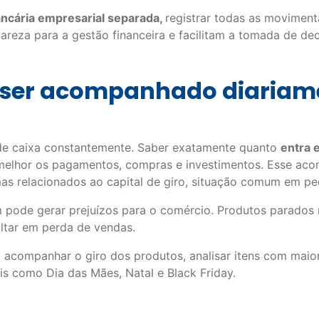
ncária empresarial separada,
registrar todas as moviment
lareza para a gestão financeira e facilitam a tomada de dec
e ser acompanhado diariam
 de caixa constantemente. Saber exatamente quanto
entra 
r melhor os pagamentos, compras e investimentos. Esse a
as relacionados ao capital de giro, situação comum em pe
pode gerar prejuízos para o comércio. Produtos parados r
ltar em perda de vendas.
m acompanhar o giro dos produtos, analisar itens com maio
is como Dia das Mães, Natal e Black Friday.