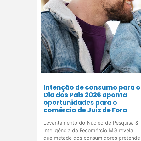
Intenção de consumo para o
Dia dos Pais 2026 aponta
oportunidades para o
comércio de Juiz de Fora
Levantamento do Núcleo de Pesquisa &
Inteligência da Fecomércio MG revela
que metade dos consumidores pretende