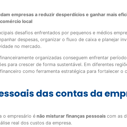
udam empresas a reduzir desperdícios e ganhar mais efici
 comércio local
ncipais desafios enfrentados por pequenos e médios empr
mpanhar despesas, organizar o fluxo de caixa e planejar i
ividade no mercado.
 financeiramente organizadas conseguem enfrentar períod
s para crescer de forma sustentável. Em diferentes regiõe
financeiro como ferramenta estratégica para fortalecer o 
essoais das contas da emp
a o empresário é
não misturar finanças pessoais
com as d
álise real dos custos da empresa.