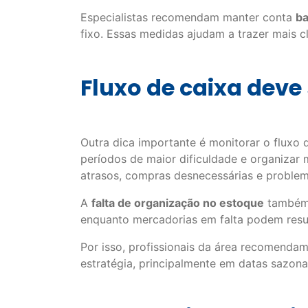
Especialistas recomendam manter conta
ba
fixo. Essas medidas ajudam a trazer mais c
Fluxo de caixa dev
Outra dica importante é monitorar o fluxo
períodos de maior dificuldade e organiza
atrasos, compras desnecessárias e problem
A
falta de organização no estoque
também 
enquanto mercadorias em falta podem resu
Por isso, profissionais da área recomenda
estratégia, principalmente em datas sazona