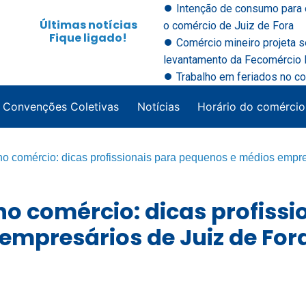
⏺ Intenção de consumo para 
Últimas notícias
o comércio de Juiz de Fora
Fique ligado!
⏺ Comércio mineiro projeta 
levantamento da Fecomércio M
⏺ Trabalho em feriados no co
Convenções Coletivas
Notícias
Horário do comércio
no comércio: dicas profissionais para pequenos e médios empre
no comércio: dicas profissi
empresários de Juiz de For