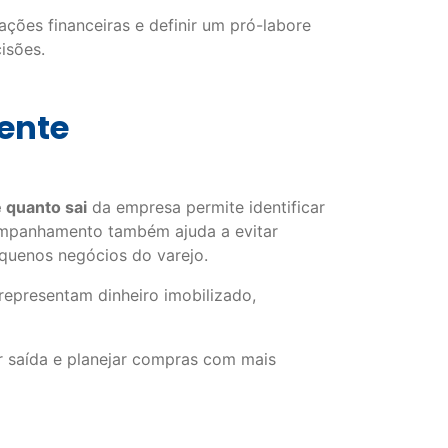
ações financeiras e definir um pró-labore
isões.
ente
e quanto sai
da empresa permite identificar
companhamento também ajuda a evitar
quenos negócios do varejo.
epresentam dinheiro imobilizado,
r saída e planejar compras com mais