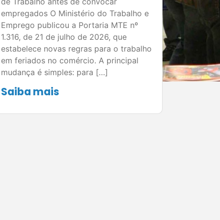
de Trabalho antes de convocar
empregados O Ministério do Trabalho e
Emprego publicou a Portaria MTE nº
1.316, de 21 de julho de 2026, que
estabelece novas regras para o trabalho
em feriados no comércio. A principal
mudança é simples: para […]
Saiba mais