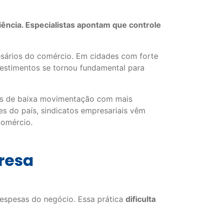
ência. Especialistas apontam que controle
esários do comércio. Em cidades com forte
nvestimentos se tornou fundamental para
os de baixa movimentação com mais
s do país, sindicatos empresariais vêm
comércio.
resa
espesas do negócio. Essa prática
dificulta