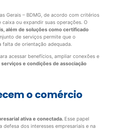
as Gerais – BDMG, de acordo com critérios
e caixa ou expandir suas operações. O
ais, além de soluções como certificado
njunto de serviços permite que o
a falta de orientação adequada.
ra acessar benefícios, ampliar conexões e
 serviços e condições de associação
alecem o comércio
resarial ativa e conectada.
Esse papel
a defesa dos interesses empresariais e na