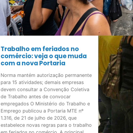
Trabalho em feriados no
comércio: veja o que muda
com a nova Portaria
Norma mantém autorização permanente
para 15 atividades; demais empresas
devem consultar a Convenção Coletiva
de Trabalho antes de convocar
empregados O Ministério do Trabalho e
Emprego publicou a Portaria MTE nº
1.316, de 21 de julho de 2026, que
estabelece novas regras para o trabalho
em feriados no comércio. A principal