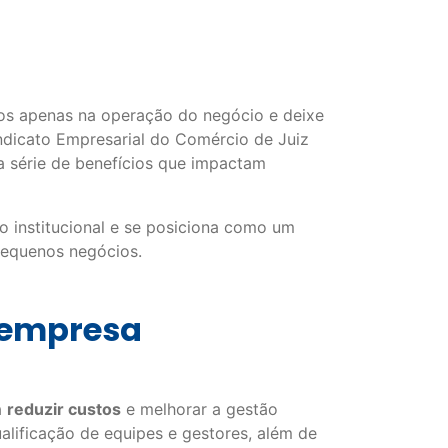
os apenas na operação do negócio e deixe
ndicato Empresarial do Comércio de Juiz
a série de benefícios que impactam
o institucional e se posiciona como um
 pequenos negócios.
a empresa
a
reduzir custos
e melhorar a gestão
alificação de equipes e gestores, além de