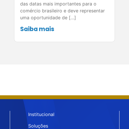
das datas mais importantes para o
comércio brasileiro e deve representar
uma oportunidade de […]
Saiba mais
Institucional
Soluções