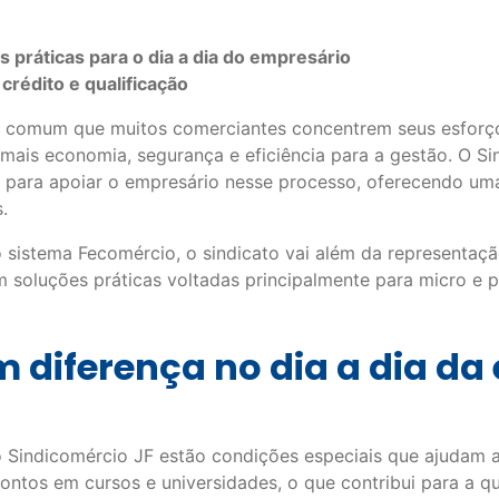
 práticas para o dia a dia do empresário
crédito e qualificação
, é comum que muitos comerciantes concentrem seus esforç
mais economia, segurança e eficiência para a gestão. O Si
e para apoiar o empresário nesse processo, oferecendo um
.
sistema Fecomércio, o sindicato vai além da representaçã
m soluções práticas voltadas principalmente para micro e
m diferença no dia a dia d
lo Sindicomércio JF estão condições especiais que ajudam 
ntos em cursos e universidades, o que contribui para a qu