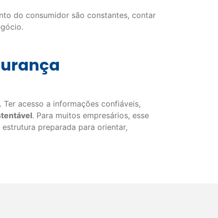
to do consumidor são constantes, contar
gócio.
gurança
 Ter acesso a informações confiáveis,
tentável
. Para muitos empresários, esse
estrutura preparada para orientar,