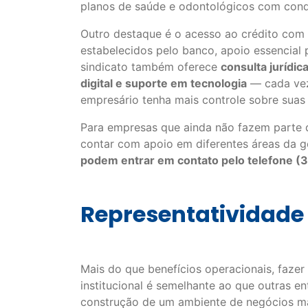
planos de saúde e odontológicos com cond
Outro destaque é o acesso ao crédito com 
estabelecidos pelo banco, apoio essencial 
sindicato também oferece
consulta jurídic
digital e suporte em tecnologia
— cada vez 
empresário tenha mais controle sobre suas 
Para empresas que ainda não fazem parte d
contar com apoio em diferentes áreas da 
podem entrar em contato pelo telefone 
Representatividade 
Mais do que benefícios operacionais, fazer
institucional é semelhante ao que outras e
construção de um ambiente de negócios mai