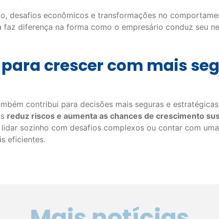
o, desafios econômicos e transformações no comportamen
 faz diferença na forma como o empresário conduz seu ne
o para crescer com mais se
mbém contribui para decisões mais seguras e estratégicas.
os
reduz riscos e aumenta as chances de crescimento sus
e lidar sozinho com desafios complexos ou contar com uma 
s eficientes.
Mais notícias