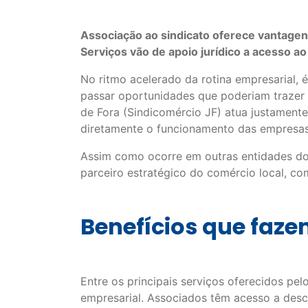
Associação ao sindicato oferece vantagens
Serviços vão de apoio jurídico a acesso ao 
No ritmo acelerado da rotina empresarial
passar oportunidades que poderiam trazer 
de Fora (Sindicomércio JF) atua justament
diretamente o funcionamento das empresas
Assim como ocorre em outras entidades do 
parceiro estratégico do comércio local, co
Benefícios que faze
Entre os principais serviços oferecidos pe
empresarial. Associados têm acesso a desco