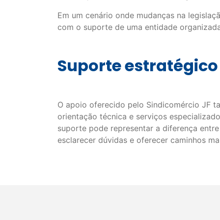
Em um cenário onde mudanças na legislaçã
com o suporte de uma entidade organizada
Suporte estratégic
O apoio oferecido pelo Sindicomércio JF ta
orientação técnica e serviços especializad
suporte pode representar a diferença entr
esclarecer dúvidas e oferecer caminhos mai