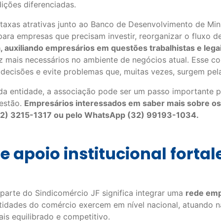
ições diferenciadas.
taxas atrativas junto ao Banco de Desenvolvimento de Min
para empresas que precisam investir, reorganizar o fluxo d
a, auxiliando empresários em questões trabalhistas e leg
mais necessários no ambiente de negócios atual. Esse co
decisões e evite problemas que, muitas vezes, surgem pel
a entidade, a associação pode ser um passo importante pa
gestão.
Empresários interessados em saber mais sobre os
(32) 3215-1317 ou pelo WhatsApp (32) 99193-1034.
e apoio institucional fort
 parte do Sindicomércio JF significa integrar uma
rede emp
ntidades do comércio exercem em nível nacional, atuando n
s equilibrado e competitivo.