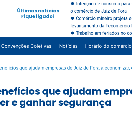
⏺ Intenção de consumo para 
Últimas notícias
o comércio de Juiz de Fora
Fique ligado!
⏺ Comércio mineiro projeta 
levantamento da Fecomércio M
⏺ Trabalho em feriados no co
Convenções Coletivas
Notícias
Horário do comércio
enefícios que ajudam empresas de Juiz de Fora a economizar,
enefícios que ajudam empre
cer e ganhar segurança