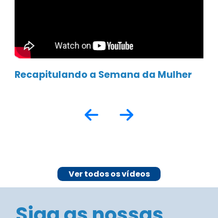
Recapitulando a Semana da Mulher
Ver todos os vídeos
Siga as nossas