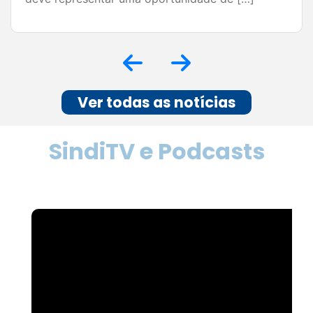
Ver todas as notícias
SindiTV e Podcasts