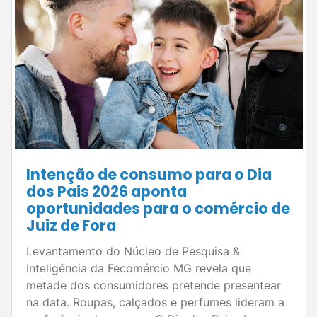
Intenção de consumo para o Dia
dos Pais 2026 aponta
oportunidades para o comércio de
Juiz de Fora
Levantamento do Núcleo de Pesquisa &
Inteligência da Fecomércio MG revela que
metade dos consumidores pretende presentear
na data. Roupas, calçados e perfumes lideram a