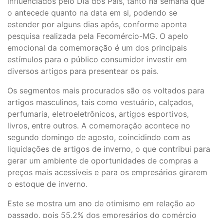
influenciados pelo Dia dos Pais, tanto na semana que
o antecede quanto na data em si, podendo se
estender por alguns dias após, conforme aponta
pesquisa realizada pela Fecomércio-MG. O apelo
emocional da comemoração é um dos principais
estímulos para o público consumidor investir em
diversos artigos para presentear os pais.
Os segmentos mais procurados são os voltados para
artigos masculinos, tais como vestuário, calçados,
perfumaria, eletroeletrônicos, artigos esportivos,
livros, entre outros. A comemoração acontece no
segundo domingo de agosto, coincidindo com as
liquidações de artigos de inverno, o que contribui para
gerar um ambiente de oportunidades de compras a
preços mais acessíveis e para os empresários girarem
o estoque de inverno.
Este se mostra um ano de otimismo em relação ao
passado, pois 55,2% dos empresários do comércio