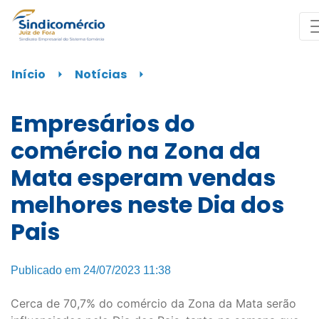
Início
⏵
Notícias
⏵
Empresários do
comércio na Zona da
Mata esperam vendas
melhores neste Dia dos
Pais
Publicado em 24/07/2023 11:38
Cerca de 70,7% do comércio da Zona da Mata serão