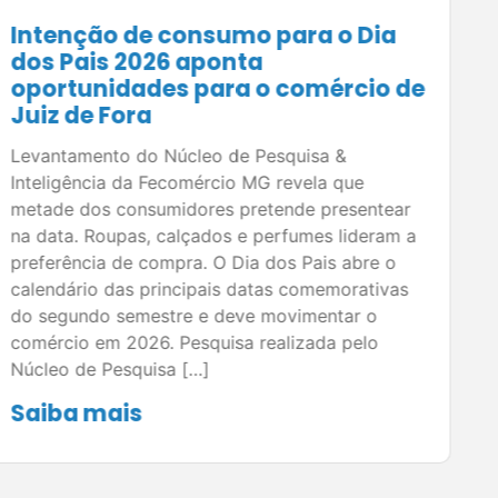
Comércio mineiro projeta
segundo semestre mais aquecido
em 2026; levantamento da
Fecomércio MG indica expectativa
positiva para as vendas
Pesquisa do Núcleo de Pesquisa e Inteligência da
Fecomércio MG mostra otimismo entre
empresários para as principais datas
comemorativas do segundo semestre. Em Juiz
de Fora, planejamento e estratégias comerciais
podem ampliar os resultados do varejo. O
segundo semestre concentra algumas das datas
mais importantes para o comércio brasileiro e
deve representar uma oportunidade de […]
Saiba mais