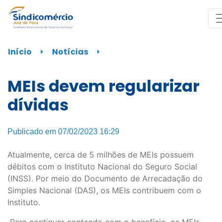
Início
⏵
Notícias
⏵
MEIs devem regularizar
dívidas
Publicado em 07/02/2023 16:29
Atualmente, cerca de 5 milhões de MEIs possuem
débitos com o Instituto Nacional do Seguro Social
(INSS). Por meio do Documento de Arrecadação do
Simples Nacional (DAS), os MEIs contribuem com o
Instituto.
Para continuar contando com o benefício, os MEIs