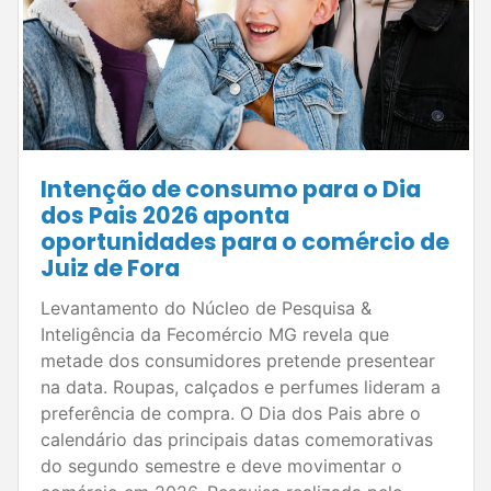
Intenção de consumo para o Dia
dos Pais 2026 aponta
oportunidades para o comércio de
Juiz de Fora
Levantamento do Núcleo de Pesquisa &
Inteligência da Fecomércio MG revela que
metade dos consumidores pretende presentear
na data. Roupas, calçados e perfumes lideram a
preferência de compra. O Dia dos Pais abre o
calendário das principais datas comemorativas
do segundo semestre e deve movimentar o