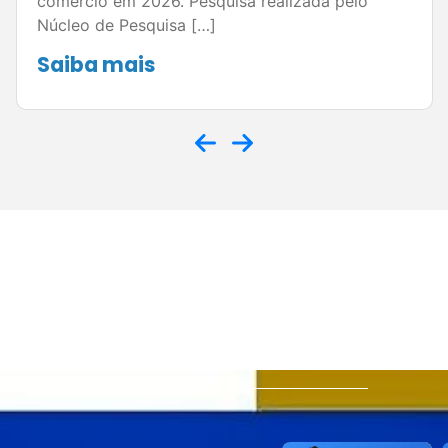
comércio em 2026. Pesquisa realizada pelo
Núcleo de Pesquisa […]
Saiba mais