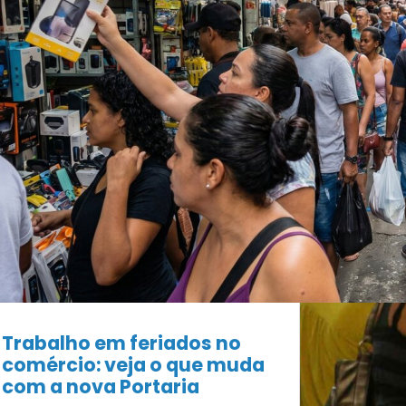
Trabalho em feriados no
comércio: veja o que muda
com a nova Portaria