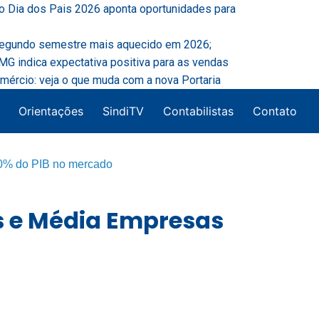
o Dia dos Pais 2026 aponta oportunidades para
segundo semestre mais aquecido em 2026;
G indica expectativa positiva para as vendas
mércio: veja o que muda com a nova Portaria
Orientações
SindiTV
Contabilistas
Contato
0% do PIB no mercado
s e Média Empresas