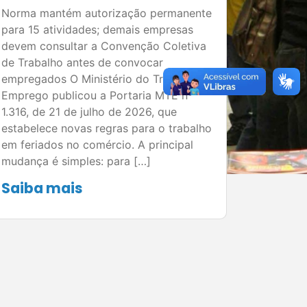
Norma mantém autorização permanente
para 15 atividades; demais empresas
devem consultar a Convenção Coletiva
de Trabalho antes de convocar
empregados O Ministério do Trabalho e
Emprego publicou a Portaria MTE nº
1.316, de 21 de julho de 2026, que
estabelece novas regras para o trabalho
em feriados no comércio. A principal
mudança é simples: para […]
Saiba mais