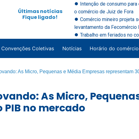
⏺ Intenção de consumo para 
Últimas notícias
o comércio de Juiz de Fora
Fique ligado!
⏺ Comércio mineiro projeta 
levantamento da Fecomércio M
⏺ Trabalho em feriados no co
Convenções Coletivas
Notícias
Horário do comércio
ovando: As Micro, Pequenas e Média Empresas representam 3
vando: As Micro, Pequena
 PIB no mercado