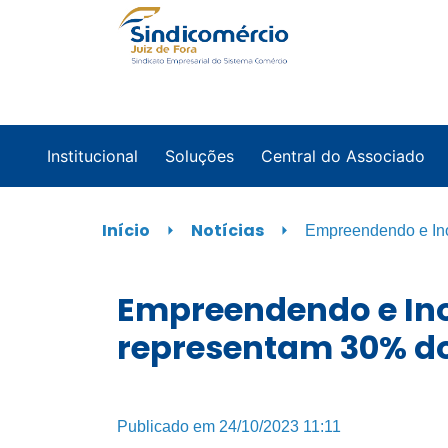
Institucional
Soluções
Central do Associado
Início
⏵
Notícias
⏵
Empreendendo e In
Empreendendo e Ino
representam 30% do
Publicado em 24/10/2023 11:11