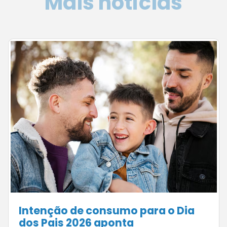
Mais notícias
Comércio mineiro projeta
segundo semestre mais aquecido