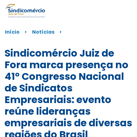
Início
⏵
Notícias
⏵
Sindicomércio Juiz de
Fora marca presença no
41º Congresso Nacional
de Sindicatos
Empresariais: evento
reúne lideranças
empresariais de diversas
regiões do Brasil