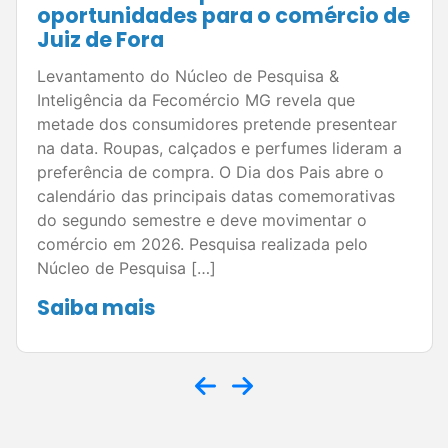
em 2026; levantamento da
Fecomércio MG indica expectativa
positiva para as vendas
Pesquisa do Núcleo de Pesquisa e Inteligência da
Fecomércio MG mostra otimismo entre
empresários para as principais datas
comemorativas do segundo semestre. Em Juiz
de Fora, planejamento e estratégias comerciais
podem ampliar os resultados do varejo. O
segundo semestre concentra algumas das datas
mais importantes para o comércio brasileiro e
deve representar uma oportunidade de […]
Saiba mais