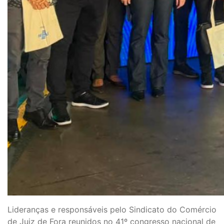
Lideranças e responsáveis pelo Sindicato do Comércio
de Juiz de Fora reunidos no 41º congresso nacional de