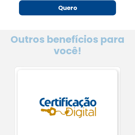
Quero
Outros benefícios para
você!