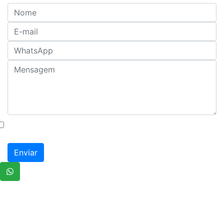
Autorizo o uso dos meus dados para fins de
contato
Enviar