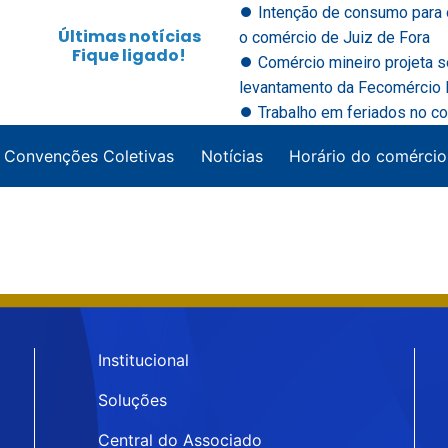
⏺ Intenção de consumo para 
Últimas notícias
o comércio de Juiz de Fora
Fique ligado!
⏺ Comércio mineiro projeta 
levantamento da Fecomércio M
⏺ Trabalho em feriados no co
Convenções Coletivas
Notícias
Horário do comércio
Institucional
Soluções
Central do Associado