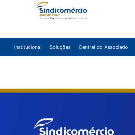
Institucional
Soluções
Central do Associado