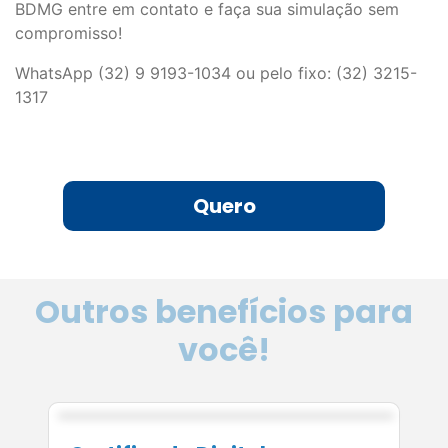
BDMG entre em contato e faça sua simulação sem
compromisso!
WhatsApp (32) 9 9193-1034 ou pelo fixo: (32) 3215-
1317
Quero
Outros benefícios para
você!