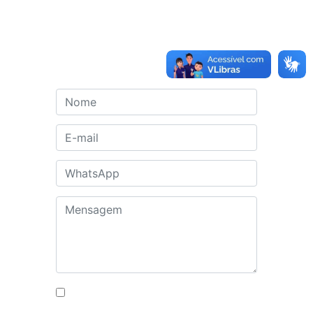
Contato
Autorizo o uso dos meus dados
para fins de contato