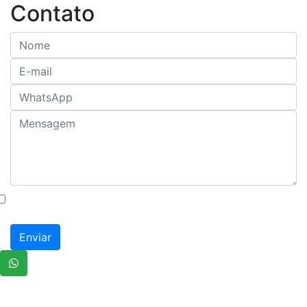
Contato
Autorizo o uso dos meus dados para fins de
contato
Enviar