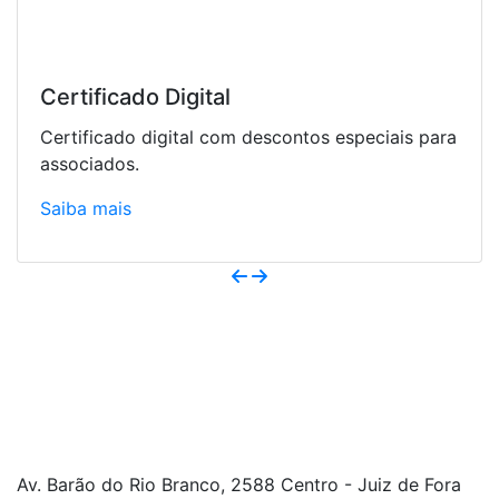
SYM Code
ra
Software para emissão de NF-e a partir de
R$167,30.
Saiba mais
Av. Barão do Rio Branco, 2588 Centro - Juiz de Fora