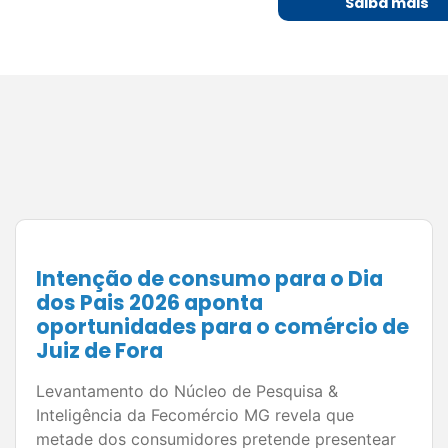
Saiba mais
Expectativa para o Dia dos Pais
2026 anima o comércio mineiro e
abre oportunidades para
empresários de Juiz de Fora
Pesquisa do Núcleo de Pesquisa & Inteligência da
Fecomércio MG aponta expectativa positiva para
as vendas, com destaque para roupas, kits de