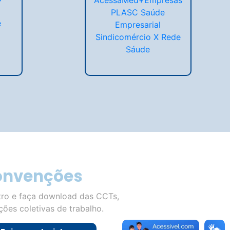
PLASC Saúde
e
Empresarial
Sindicomércio X Rede
Sáude
onvenções
tro e faça download das CCTs,
ões coletivas de trabalho.