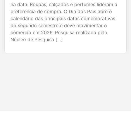
presentes e compras concentradas na semana
da data. O Dia dos Pais segue como uma das
principais datas comemorativas para o varejo
brasileiro e deve movimentar significativamente
o comércio em 2026. Pesquisa realizada […]