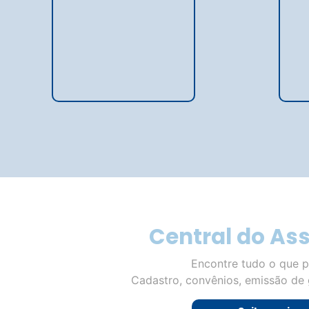
Central do As
Encontre tudo o que p
Cadastro, convênios, emissão de 