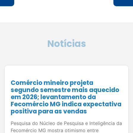
Notícias
Julho é o momento de planejar:
como preparar sua empresa para
vender mais no segundo semestre
de 2026
Com datas estratégicas como Dia dos Pais,
Black Friday e Natal no horizonte, planejamento
é o principal aliado dos empresários do