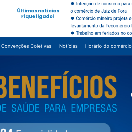
⏺ Intenção de consumo para 
Últimas notícias
o comércio de Juiz de Fora
Fique ligado!
⏺ Comércio mineiro projeta 
levantamento da Fecomércio M
⏺ Trabalho em feriados no co
Convenções Coletivas
Notícias
Horário do comércio