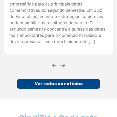
comércio de Juiz de Fora para aumentar as
vendas e melhorar os resultados. O segundo
semestre concentra algumas das datas mais
importantes para o varejo e representa uma
grande oportunidade para empresários
ampliarem o […]
Ver todas as notícias
SindiTV e Podcasts