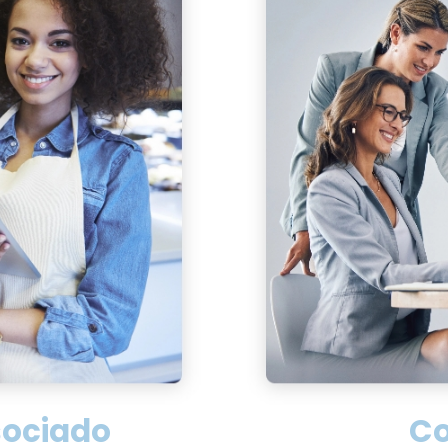
sociado
C