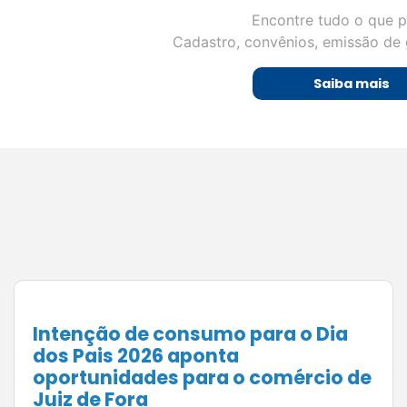
Encontre tudo o que p
Cadastro, convênios, emissão de 
Saiba mais
Expectativa para o Dia dos Pais
2026 anima o comércio mineiro e
abre oportunidades para
empresários de Juiz de Fora