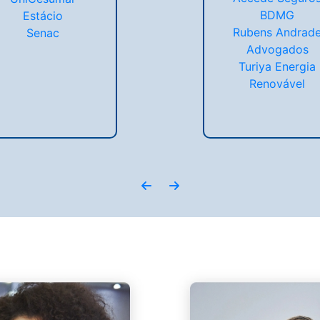
BDMG
Estácio
Rubens Andrad
Senac
Advogados
Turiya Energia
Renovável