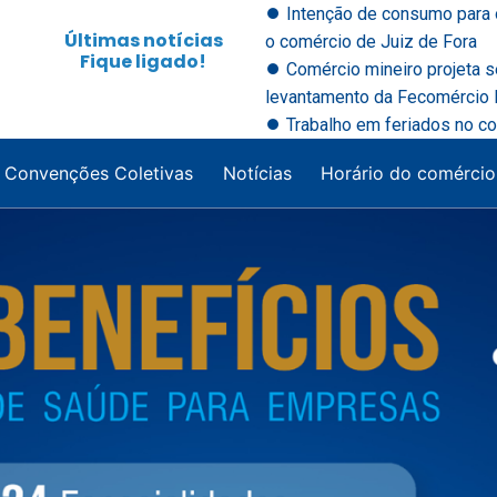
⏺ Intenção de consumo para 
Últimas notícias
o comércio de Juiz de Fora
Fique ligado!
⏺ Comércio mineiro projeta 
levantamento da Fecomércio M
⏺ Trabalho em feriados no co
Convenções Coletivas
Notícias
Horário do comércio