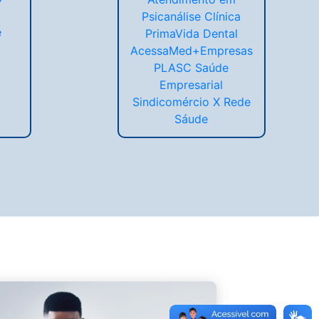
Psicanálise Clínica
e
PrimaVida Dental
AcessaMed+Empresas
PLASC Saúde
Empresarial
Sindicomércio X Rede
Sáude