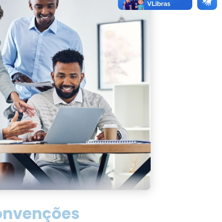
onvenções