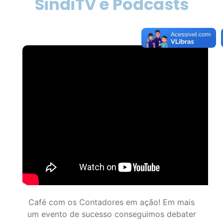
Café com os Contadores em ação! Em mais
um evento de sucesso conseguimos debater
assuntos importantes para o meio, inclusive as
soluções oferecidas como: Certificado Digital,
Financiamento BDMG e o sistema de gestão
SymCode. Nosso agradecimento a todos os
profissionais presentes! 👏👏👏