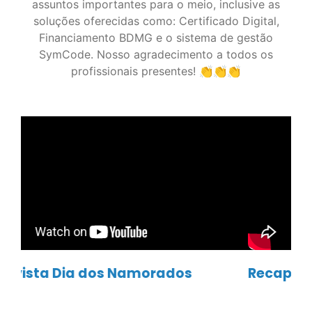
Recapitulando a Semana da Mulher
Ver todos os vídeos
Siga as nossas
redes sociais