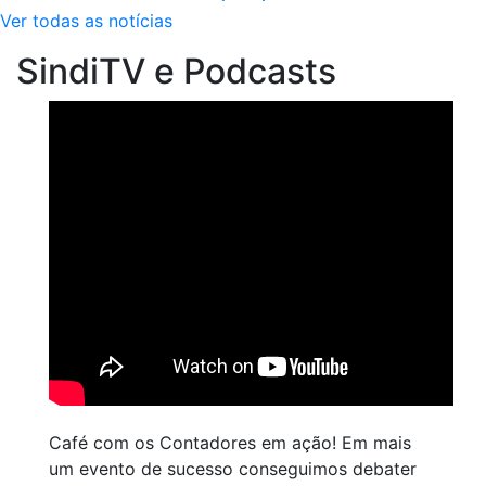
Ver todas as notícias
SindiTV e Podcasts
Café com os Contadores em ação! Em mais
um evento de sucesso conseguimos debater