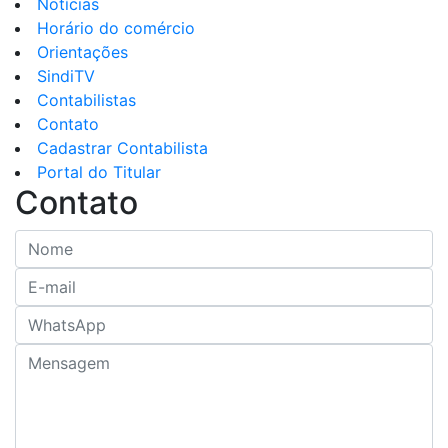
Central do Associado
Convenções Coletivas
Notícias
Horário do comércio
Orientações
SindiTV
Contabilistas
Contato
Cadastrar Contabilista
Portal do Titular
Contato