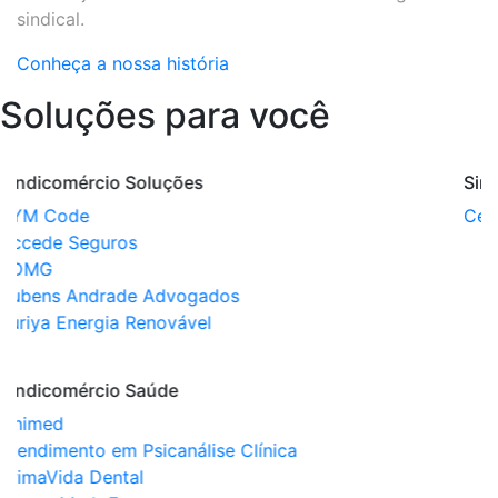
sindical.
Conheça a nossa história
Soluções para você
Sindicomércio Certificações
Sindicomércio Ensino
Certificado Digital
Suprema
UniCesumar
Estácio
Senac