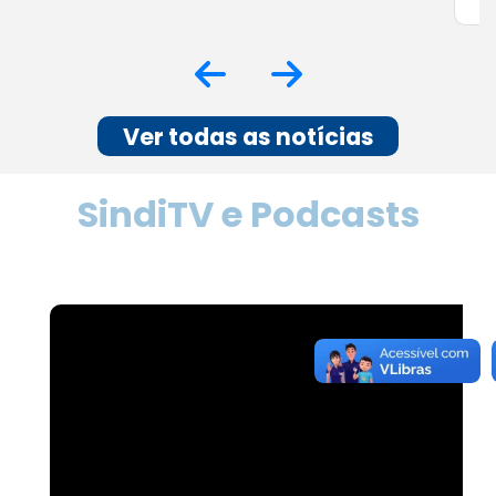
Ver todas as notícias
SindiTV e Podcasts