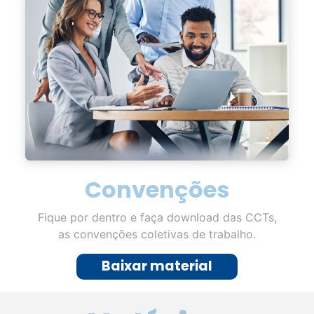
Convenções
Fique por dentro e faça download das CCTs,
as convenções coletivas de trabalho.
Baixar material
Notícias