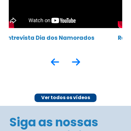
Recapitulando a Semana da Mulher
Ver todos os vídeos
Siga as nossas
redes sociais
E fique por dentro de todas as
novidades e notícias sobre o comércio