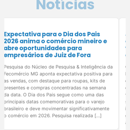
Julho é o momento de planejar:
como preparar sua empresa para
vender mais no segundo semestre
de 2026
Com datas estratégicas como Dia dos Pais,
Black Friday e Natal no horizonte, planejamento
é o principal aliado dos empresários do
comércio de Juiz de Fora para aumentar as
vendas e melhorar os resultados. O segundo
semestre concentra algumas das datas mais
importantes para o varejo e representa uma
grande oportunidade para empresários
ampliarem o […]