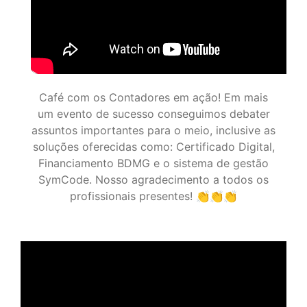
Café com os Contadores em ação! Em mais
um evento de sucesso conseguimos debater
assuntos importantes para o meio, inclusive as
soluções oferecidas como: Certificado Digital,
Financiamento BDMG e o sistema de gestão
SymCode. Nosso agradecimento a todos os
profissionais presentes! 👏👏👏