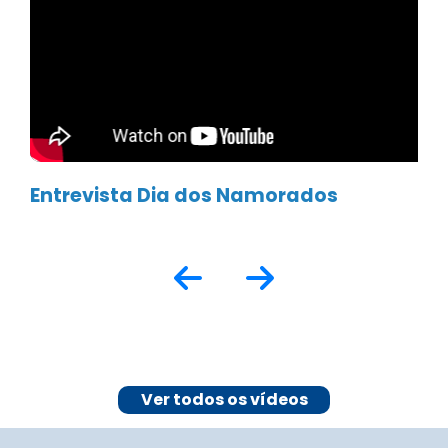
E fique por dentro de todas as
novidades e notícias sobre o comércio
de Juiz de Fora