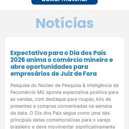
Ver todas as notícias
SindiTV e Podcasts