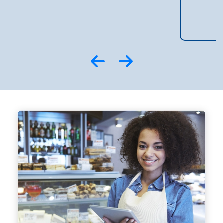
Empresarial
Sindicomércio X
Rede Sáude