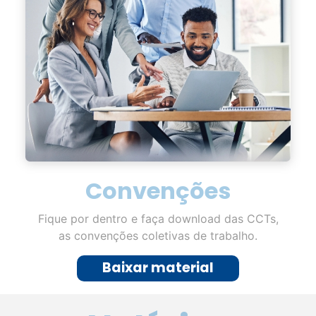
Convenções
Fique por dentro e faça download das CCTs,
as convenções coletivas de trabalho.
Baixar material