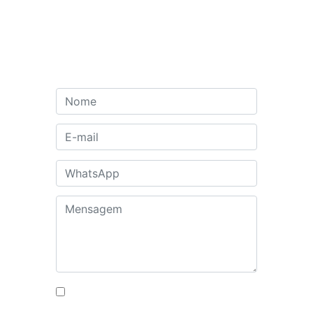
Autorizo o uso dos meus dados
para fins de contato
Enviar
Institucional
Soluções