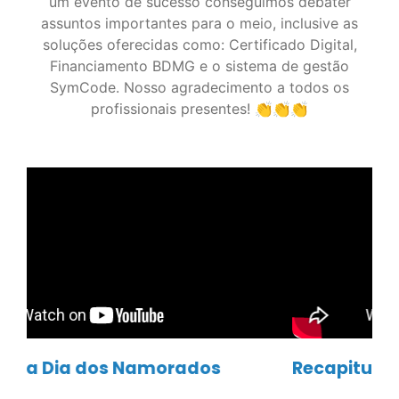
Recapitulando a Semana da Mulher
Ver todos os vídeos
Siga as nossas