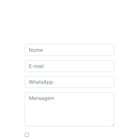
Contato
Autorizo o uso dos meus dados