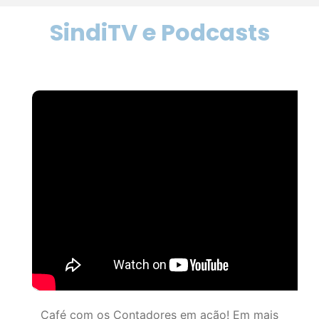
SindiTV e Podcasts
Café com os Contadores em ação! Em mais