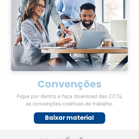
Convenções
Fique por dentro e faça download das CCTs,
as convenções coletivas de trabalho.
Baixar material