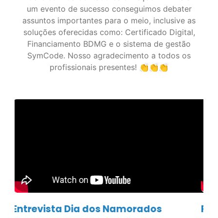
um evento de sucesso conseguimos debater
assuntos importantes para o meio, inclusive as
soluções oferecidas como: Certificado Digital,
Financiamento BDMG e o sistema de gestão
SymCode. Nosso agradecimento a todos os
profissionais presentes! 👏👏👏
Recapitulando a Semana da Mulher