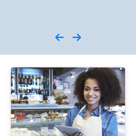
Empresarial
Sindicomércio X
Rede Sáude