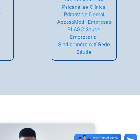
Psicanálise Clínica
e
PrimaVida Dental
AcessaMed+Empresas
PLASC Saúde
Empresarial
Sindicomércio X Rede
Sáude