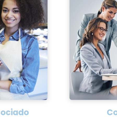
sociado
C