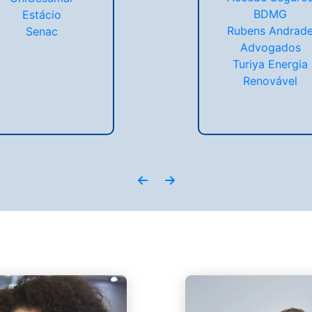
BDMG
Estácio
Rubens Andrad
Senac
Advogados
Turiya Energia
Renovável