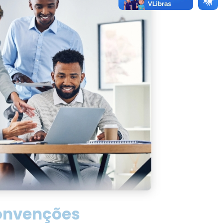
onvenções