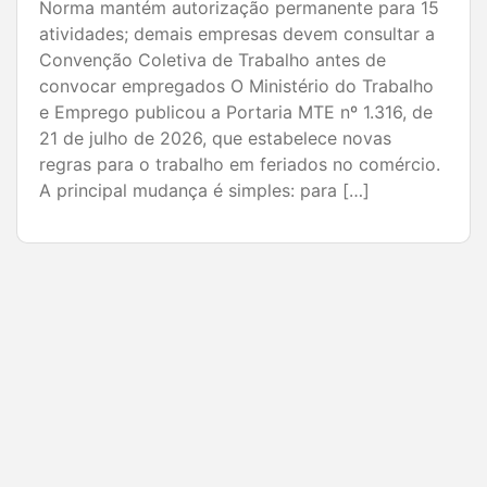
Empresários precisam criar relacionamentos
duradouros para estimular novas compras e
fortalecer seus negócios Atrair clientes é um
desafio constante para qualquer empresa. Por
isso, cada vez mais empresas têm investido em
estratégias de pós-venda para aumentar a
fidelização, gerar recompra e fortalecer sua
marca no mercado. O tema é especialmente
relevante para o comércio de […]