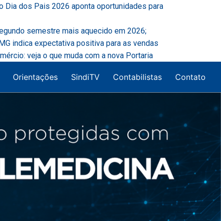
o Dia dos Pais 2026 aponta oportunidades para
segundo semestre mais aquecido em 2026;
G indica expectativa positiva para as vendas
mércio: veja o que muda com a nova Portaria
Orientações
SindiTV
Contabilistas
Contato