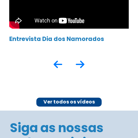
redes sociais
E fique por dentro de todas as
novidades e notícias sobre o comércio
de Juiz de Fora