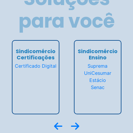
Central do Associado
Encontre tudo o que precisa.
Cadastro, convênios, emissão de guia e muito mais.
Saiba mais
Convenções
Fique por dentro e faça download das CCTs,
as convenções coletivas de trabalho.
Baixar material