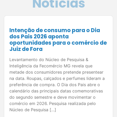
Ver todas as notícias
SindiTV e Podcasts