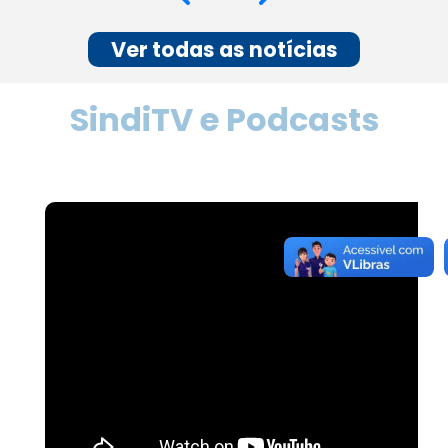
Ver todas as notícias
SindiTV e Podcasts