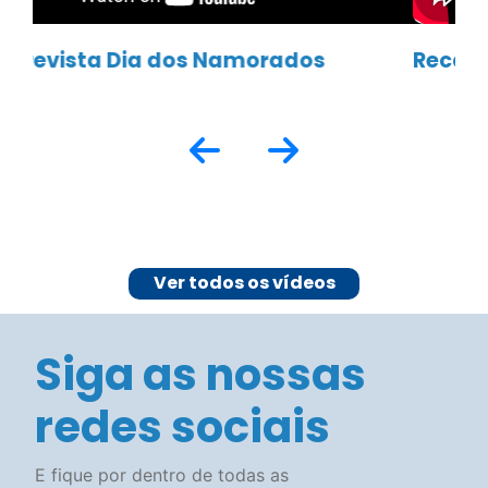
Recapitulando a Semana da Mulher
Ver todos os vídeos
Siga as nossas
redes sociais
E fique por dentro de todas as