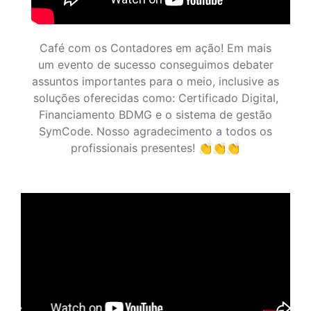
Café com os Contadores em ação! Em mais
um evento de sucesso conseguimos debater
assuntos importantes para o meio, inclusive as
soluções oferecidas como: Certificado Digital,
Financiamento BDMG e o sistema de gestão
SymCode. Nosso agradecimento a todos os
profissionais presentes! 👏👏👏