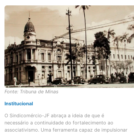
Fonte: Tribuna de Minas
Institucional
O Sindicomércio-JF abraça a ideia de que é
necessário a continuidade do fortalecimento ao
associativismo. Uma ferramenta capaz de impulsionar