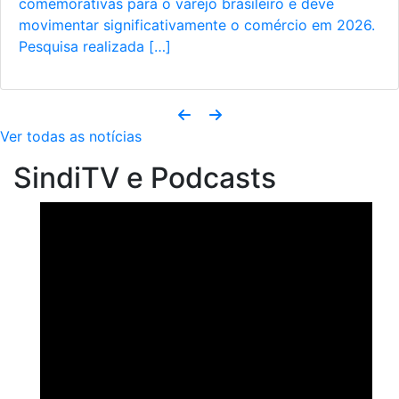
ve
das datas mais importantes para o varejo e
em 2026.
representa uma grande oportunidade para
empresários ampliarem o […]
Ver todas as notícias
SindiTV e Podcasts